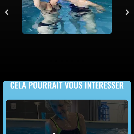
CELA POURRAIT VOUS INTERESSER
Aquagym