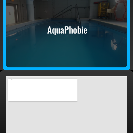
AquaPhobie
AquaPhobie
En savoir +